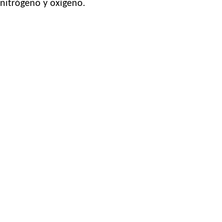
nitrógeno y oxígeno.