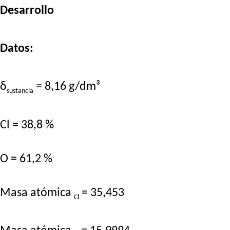
Desarrollo
Datos:
δ
= 8,16 g/dm³
sustancia
Cl = 38,8 %
O = 61,2 %
Masa atómica
= 35,453
Cl