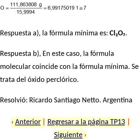
Respuesta a), la fórmula mínima es:
Cl₂O₇
.
Respuesta b), En este caso, la fórmula
molecular coincide con la fórmula mínima. Se
trata del óxido perclórico.
Resolvió:
Ricardo Santiago Netto
. Argentina
‹
Anterior
|
Regresar a la página TP13
|
Siguiente
›