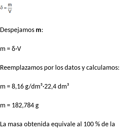
Despejamos
m
:
m = δ·V
Reemplazamos por los datos y calculamos:
m = 8,16 g/dm³·22,4 dm³
m = 182,784 g
La masa obtenida equivale al 100 % de la