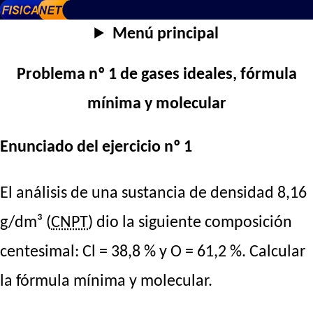
Menú principal
Problema nº 1 de gases ideales, fórmula
mínima y molecular
Enunciado del ejercicio nº 1
El análisis de una sustancia de densidad 8,16
g/dm³ (
CNPT
) dio la siguiente composición
centesimal: Cl = 38,8 % y O = 61,2 %. Calcular
la fórmula mínima y molecular.