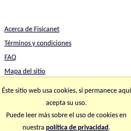
Acerca de Fisicanet
Términos y condiciones
FAQ
Mapa del sitio
Mapa del sitio
Éste sitio web usa cookies, si permanece aqu
Contacto
acepta su uso.
Puede leer más sobre el uso de cookies en
Copyright © 2.000-2.028 Fisicanet ® Todos los
nuestra
política de privacidad
.