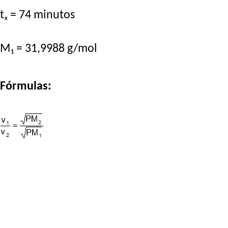
tₓ = 74 minutos
M₁ = 31,9988 g/mol
Fórmulas: