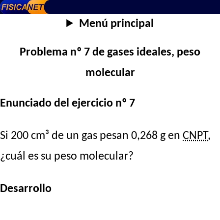
Menú principal
Problema nº 7 de gases ideales, peso
molecular
Enunciado del ejercicio nº 7
Si 200 cm³ de un gas pesan 0,268 g en
CNPT
,
¿cuál es su peso molecular?
Desarrollo