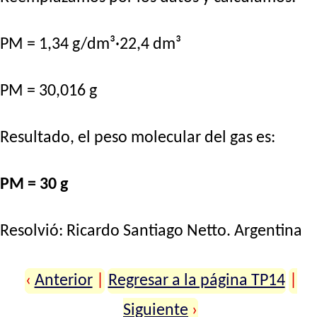
PM = 1,34 g/dm³·22,4 dm³
PM = 30,016 g
Resultado, el peso molecular del gas es:
PM = 30 g
Resolvió:
Ricardo Santiago Netto
. Argentina
‹
Anterior
|
Regresar a la página TP14
|
Siguiente
›