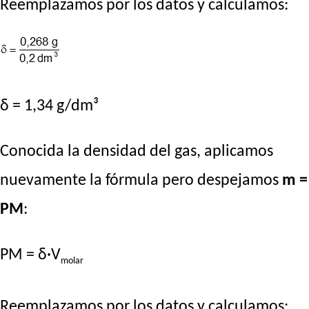
Reemplazamos por los datos y calculamos:
δ = 1,34 g/dm³
Conocida la densidad del gas, aplicamos
nuevamente la fórmula pero despejamos
m =
PM
:
PM = δ·V
molar
Reemplazamos por los datos y calculamos: