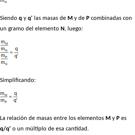
Siendo
q
y
q'
las masas de
M
y de
P
combinadas con
un gramo del elemento
N
, luego:
Simplificando:
La relación de masas entre los elementos
M
y
P
es
q/q'
o un múltiplo de esa cantidad.