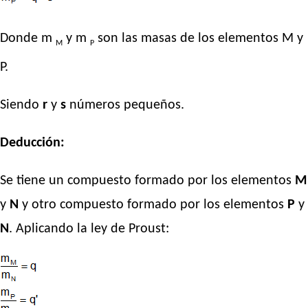
Donde m
y m
son las masas de los elementos M y
M
P
P.
Siendo
r
y
s
números pequeños.
Deducción:
Se tiene un compuesto formado por los elementos
M
y
N
y otro compuesto formado por los elementos
P
y
N
. Aplicando la ley de Proust: