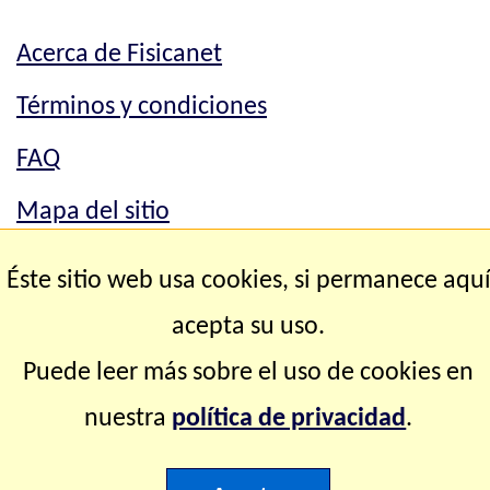
Acerca de Fisicanet
Términos y condiciones
FAQ
Mapa del sitio
Mapa del sitio
Éste sitio web usa cookies, si permanece aqu
Contacto
acepta su uso.
Puede leer más sobre el uso de cookies en
Copyright © 2.000-2.028 Fisicanet ® Todos los
nuestra
política de privacidad
.
derechos reservados