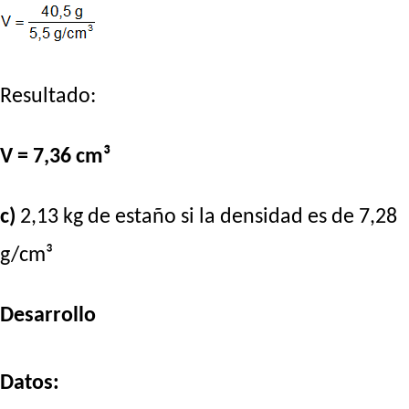
Resultado:
V = 7,36 cm³
c)
2,13 kg de estaño si la densidad es de 7,28
g/cm³
Desarrollo
Datos: