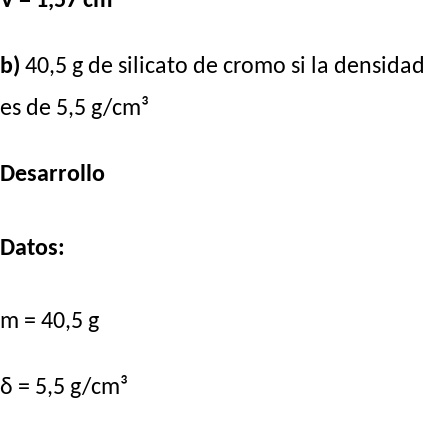
V = 1,57 cm³
b)
40,5 g de silicato de cromo si la densidad
es de 5,5 g/cm³
Desarrollo
Datos:
m = 40,5 g
δ = 5,5 g/cm³