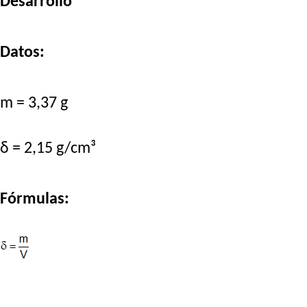
Desarrollo
Datos:
m = 3,37 g
δ = 2,15 g/cm³
Fórmulas: