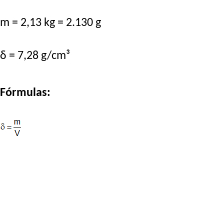
m = 2,13 kg = 2.130 g
δ = 7,28 g/cm³
Fórmulas: