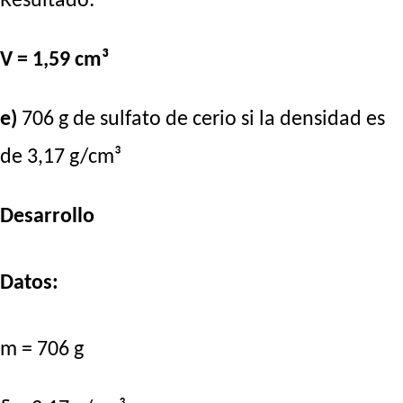
Resultado:
V = 1,59 cm³
e)
706 g de sulfato de cerio si la densidad es
de 3,17 g/cm³
Desarrollo
Datos:
m = 706 g