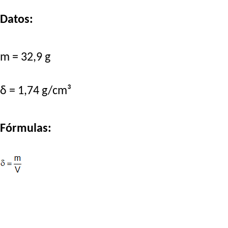
Datos:
m = 32,9 g
δ = 1,74 g/cm³
Fórmulas: