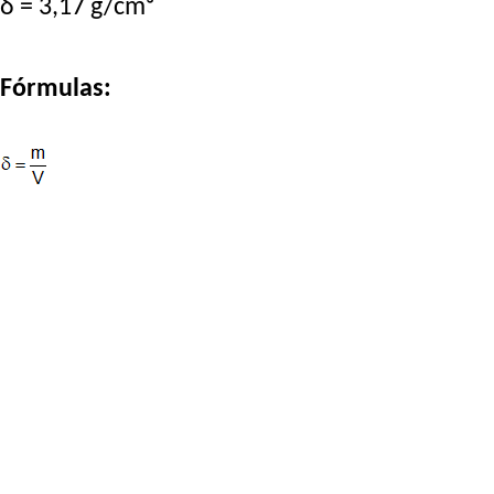
δ = 3,17 g/cm³
Fórmulas: