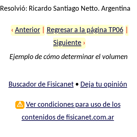
Resolvió:
Ricardo Santiago Netto
. Argentina
‹
Anterior
|
Regresar a la página TP06
|
Siguiente
›
Ejemplo de cómo determinar el volumen
Buscador de Fisicanet
•
Deja tu opinión
⚠
Ver condiciones para uso de los
contenidos de fisicanet.com.ar