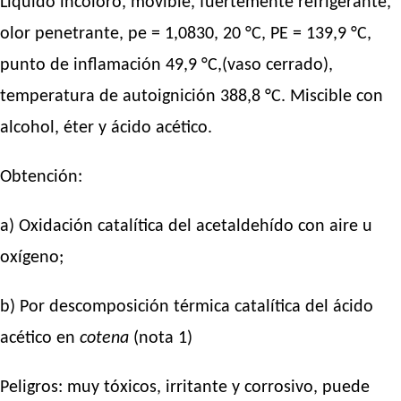
Líquido incoloro, movible, fuertemente refrigerante,
olor penetrante, pe = 1,0830, 20 °C, PE = 139,9 °C,
punto de inflamación 49,9 °C,(vaso cerrado),
temperatura de autoignición 388,8 °C. Miscible con
alcohol, éter y ácido acético.
Obtención:
a) Oxidación catalítica del acetaldehído con aire u
oxígeno;
b) Por descomposición térmica catalítica del ácido
acético en
cotena
(nota 1)
Peligros: muy tóxicos, irritante y corrosivo, puede