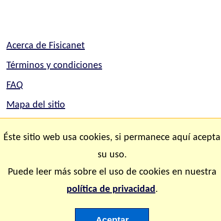
Acerca de Fisicanet
Términos y condiciones
FAQ
Mapa del sitio
Mapa del sitio
Éste sitio web usa cookies, si permanece aquí acepta
Contacto
su uso.
Puede leer más sobre el uso de cookies en nuestra
Copyright © 2.000-2.028 Fisicanet ® Todos los
política de privacidad
.
derechos reservados