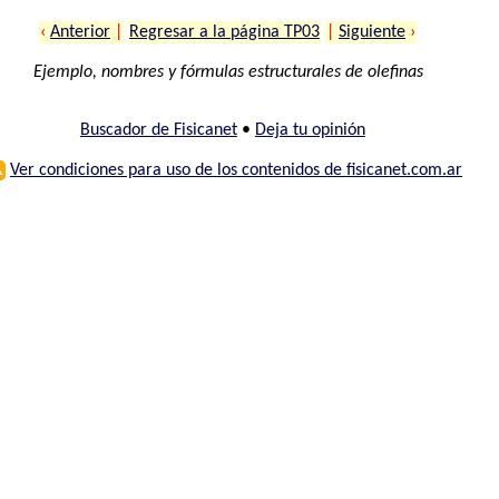
‹
Anterior
|
Regresar a la página TP03
|
Siguiente
›
Ejemplo, nombres y fórmulas estructurales de olefinas
Buscador de Fisicanet
•
Deja tu opinión
⚠
Ver condiciones para uso de los contenidos de fisicanet.com.ar