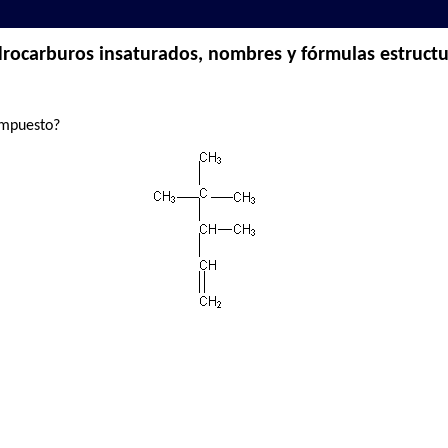
rocarburos insaturados, nombres y fórmulas estructur
ompuesto?