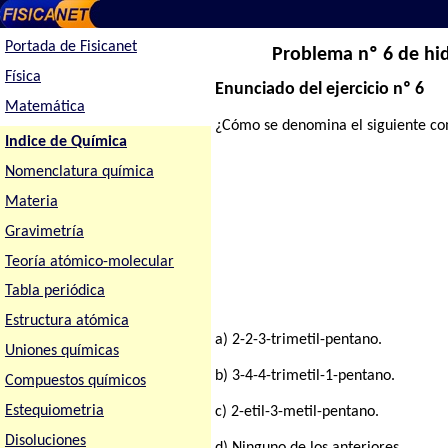
Portada de Fisicanet
Problema nº 6 de hid
Física
Enunciado del ejercicio nº 6
Matemática
¿Cómo se denomina el siguiente c
Indice de Química
Nomenclatura química
Materia
Gravimetría
Teoría atómico-molecular
Tabla periódica
Estructura atómica
a) 2-2-3-trimetil-pentano.
Uniones químicas
b) 3-4-4-trimetil-1-pentano.
Compuestos químicos
Estequiometria
c) 2-etil-3-metil-pentano.
Disoluciones