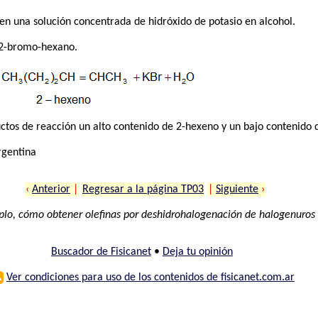
en una solución concentrada de hidróxido de potasio en alcohol.
2-bromo-hexano.
tos de reacción un alto contenido de 2-hexeno y un bajo contenido 
rgentina
‹
Anterior
|
Regresar a la página TP03
|
Siguiente
›
lo, cómo obtener olefinas por deshidrohalogenación de halogenuros
Buscador de Fisicanet
•
Deja tu opinión
⚠
Ver condiciones para uso de los contenidos de fisicanet.com.ar