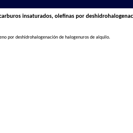
carburos insaturados, olefinas por deshidrohalogena
eno por deshidrohalogenación de halogenuros de alquilo.