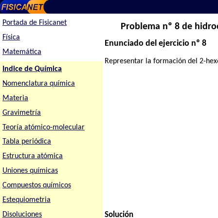
Portada de Fisicanet
Problema nº 8 de hidro
Física
Enunciado del ejercicio nº 8
Matemática
Representar la formación del 2-hex
Indice de Química
Nomenclatura química
Materia
Gravimetría
Teoría atómico-molecular
Tabla periódica
Estructura atómica
Uniones químicas
Compuestos químicos
Estequiometria
Disoluciones
Solución