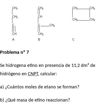
Problema nº 7
Se hidrogena etino en presencia de 11,2 dm³ de
hidrógeno en
CNPT
, calcular:
a) ¿Cuántos moles de etano se forman?
b) ¿Qué masa de etino reaccionan?