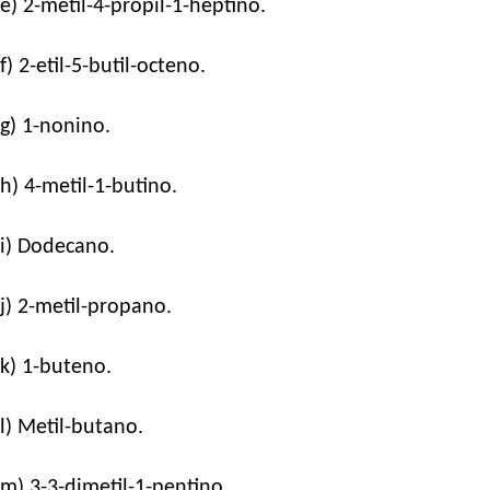
e) 2-metil-4-propil-1-heptino.
f) 2-etil-5-butil-octeno.
g) 1-nonino.
h) 4-metil-1-butino.
i) Dodecano.
j) 2-metil-propano.
k) 1-buteno.
l) Metil-butano.
m) 3-3-dimetil-1-pentino.