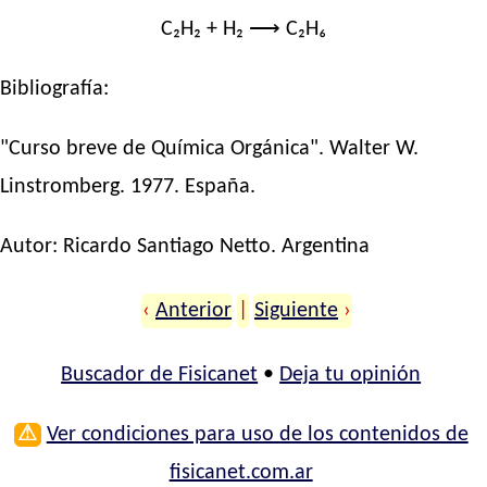
C₂H₂ + H₂ ⟶ C₂H₆
Bibliografía:
"Curso breve de Química Orgánica". Walter W.
Linstromberg. 1977. España.
Autor:
Ricardo Santiago Netto
. Argentina
‹
Anterior
|
Siguiente
›
Buscador de Fisicanet
•
Deja tu opinión
⚠
Ver condiciones para uso de los contenidos de
fisicanet.com.ar