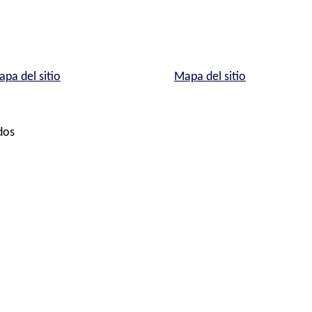
pa del sitio
Mapa del sitio
dos