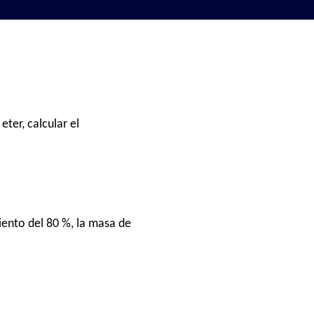
ter, calcular el
iento del 80 %, la masa de