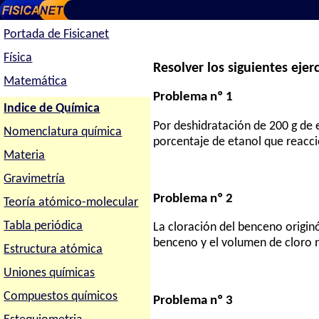
Portada de Fisicanet
Física
Resolver los siguientes ejerc
Matemática
Problema nº 1
Indice de Química
Por deshidratación de 200 g de e
Nomenclatura química
porcentaje de etanol que reacc
Materia
Gravimetría
Problema nº 2
Teoría atómico-molecular
Tabla periódica
La cloración del benceno origin
benceno y el volumen de cloro n
Estructura atómica
Uniones químicas
Compuestos químicos
Problema nº 3