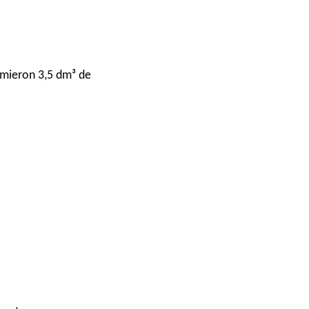
umieron 3,5 dm³ de