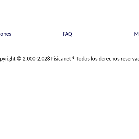
iones
FAQ
Ma
pyright © 2.000-2.028 Fisicanet ® Todos los derechos reserva