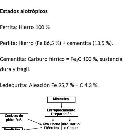
Estados alotrópicos
Ferrita: Hierro 100 %
Perlita: Hierro (Fe 86,5 %) + cementita (13,5 %).
Cementita: Carburo férrico = Fe₃C 100 %, sustancia
dura y frágil.
Ledeburita: Aleación Fe 95,7 % + C 4,3 %.