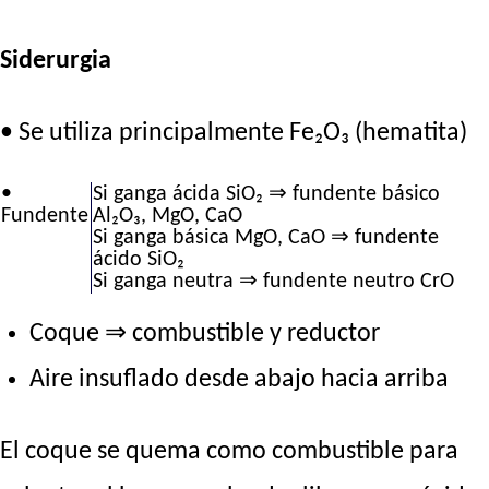
Siderurgia
• Se utiliza principalmente Fe₂O₃ (hematita)
•
Si ganga ácida SiO₂ ⇒ fundente básico
Fundente
Al₂O₃, MgO, CaO
Si ganga básica MgO, CaO ⇒ fundente
ácido SiO₂
Si ganga neutra ⇒ fundente neutro CrO
Coque ⇒ combustible y reductor
Aire insuflado desde abajo hacia arriba
El coque se quema como combustible para