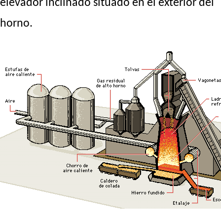
elevador inclinado situado en el exterior del
horno.