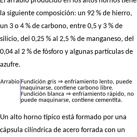
El arrabio producido en los altos hornos tiene
la siguiente composición: un 92 % de hierro,
un 3 o 4 % de carbono, entre 0,5 y 3 % de
silicio, del 0,25 % al 2,5 % de manganeso, del
0,04 al 2 % de fósforo y algunas partículas de
azufre.
Arrabio
Fundición gris ⇒ enfriamiento lento, puede
maquinarse, contiene carbono libre.
Fundición blanca ⇒ enfriamiento rápido, no
puede maquinarse, contiene cementita.
Un alto horno típico está formado por una
cápsula cilíndrica de acero forrada con un