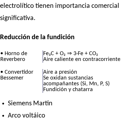
electrolítico tienen importancia comercial
significativa.
Reducción de la fundición
• Horno de
Fe₃C + O₂ ⇒ 3·Fe + CO₂
Reverbero
Aire caliente en contracorriente
• Convertidor
Aire a presión
Bessemer
Se oxidan sustancias
acompañantes (Si, Mn, P, S)
Fundición y chatarra
Siemens Martin
Arco voltáico