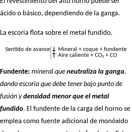
El revestimiento del alto horno puede ser
ácido o básico, dependiendo de la ganga.
La escoria flota sobre el metal fundido.
Sentido de avance
↓
Mineral + coque + fundente
↑
Aire caliente + CO₂ + CO
Fundente:
mineral que
neutraliza la ganga
,
dando escoria que debe tener bajo punto de
fusión y
densidad menor que el metal
fundido
. El fundente de la carga del horno se
emplea como fuente adicional de monóxido