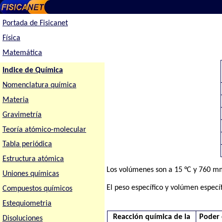
Portada de Fisicanet
Física
Matemática
Indice de Química
Nomenclatura química
Materia
Gravimetría
Teoría atómico-molecular
Tabla periódica
Estructura atómica
Los volúmenes son a 15 °C y 760 mm
Uniones químicas
El peso específico y volúmen espec
Compuestos químicos
Estequiometria
Reacción química de la
Poder 
Disoluciones