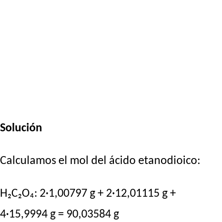
Solución
Calculamos el mol del ácido etanodioico:
H₂C₂O₄: 2·1,00797 g + 2·12,01115 g +
4·15,9994 g = 90,03584 g