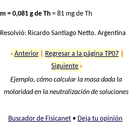
m = 0,081 g de Th
= 81 mg de Th
Resolvió:
Ricardo Santiago Netto
. Argentina
‹
Anterior
|
Regresar a la página TP07
|
Siguiente
›
Ejemplo, cómo calcular la masa dada la
molaridad en la neutralización de soluciones
Buscador de Fisicanet
•
Deja tu opinión