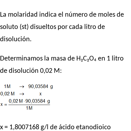
La molaridad indica el número de moles de
soluto (st) disueltos por cada litro de
disolución.
Determinamos la masa de H₂C₂O₄ en 1 litro
de disolución 0,02 M:
x = 1,8007168 g/l de ácido etanodioico