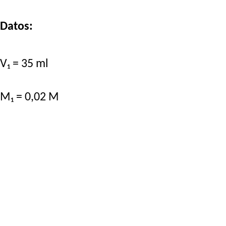
Datos:
V₁ = 35 ml
M₁ = 0,02 M