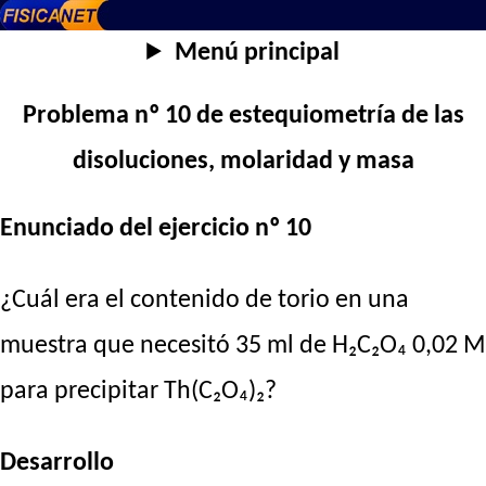
Menú principal
Problema nº 10 de estequiometría de las
disoluciones, molaridad y masa
Enunciado del ejercicio nº 10
¿Cuál era el contenido de torio en una
muestra que necesitó 35 ml de H₂C₂O₄ 0,02 M
para precipitar Th(C₂O₄)₂?
Desarrollo