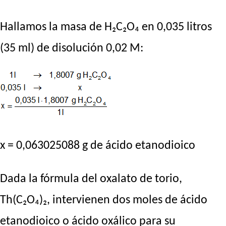
Hallamos la masa de H₂C₂O₄ en 0,035 litros
(35 ml) de disolución 0,02 M:
x = 0,063025088 g de ácido etanodioico
Dada la fórmula del oxalato de torio,
Th(C₂O₄)₂, intervienen dos moles de ácido
etanodioico o ácido oxálico para su