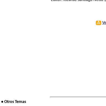
⚠
Ve
• Otros Temas