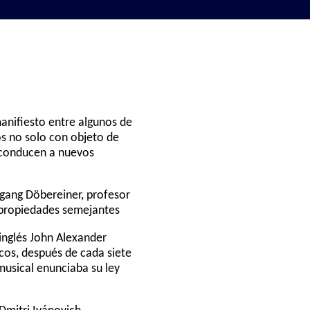
anifiesto entre algunos de
os no solo con objeto de
e conducen a nuevos
fgang Döbereiner, profesor
n propiedades semejantes
 inglés John Alexander
cos, después de cada siete
musical enunciaba su ley