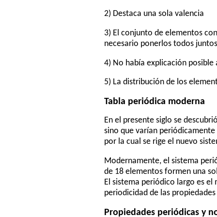
2) Destaca una sola valencia
3) El conjunto de elementos con 
necesario ponerlos todos juntos
4) No había explicación posible
5) La distribución de los eleme
Tabla periódica moderna
En el presente siglo se descubr
sino que varían periódicamente
por la cual se rige el nuevo si
Modernamente, el sistema periód
de 18 elementos formen una sola
El sistema periódico largo es el
periodicidad de las propiedades
Propiedades periódicas y n