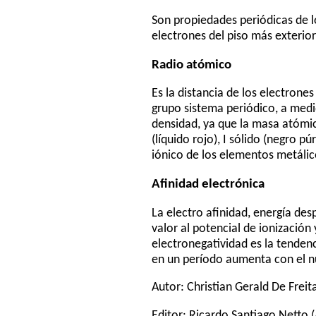
Son propiedades periódicas de l
electrones del piso más exterior
Radio atómico
Es la distancia de los electrone
grupo sistema periódico, a med
densidad, ya que la masa atómica
(líquido rojo), I sólido (negro p
iónico de los elementos metáli
Afinidad electrónica
La electro afinidad, energía des
valor al potencial de ionizació
electronegatividad es la tenden
en un período aumenta con el 
Autor:
Christian Gerald De Freit
Editor:
Ricardo Santiago Netto
(