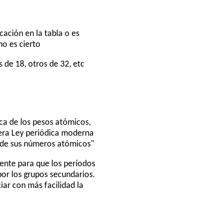
cación en la tabla o es
no es cierto
 de 18, otros de 32, etc
ica de los pesos atómicos,
dera Ley periódica moderna
a de sus números atómicos"
iente para que los períodos
or los grupos secundarios.
iar con más facilidad la