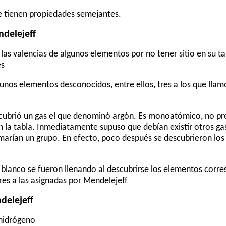
e tienen propiedades semejantes.
ndelejeff
 las valencias de algunos elementos por no tener sitio en su t
es
gunos elementos desconocidos, entre ellos, tres a los que lla
cubrió un gas el que denominó argón. Es monoatómico, no pr
en la tabla. Inmediatamente supuso que debían existir otros g
marían un grupo. En efecto, poco después se descubrieron los 
 blanco se fueron llenando al descubrirse los elementos corre
es a las asignadas por Mendelejeff
delejeff
 hidrógeno