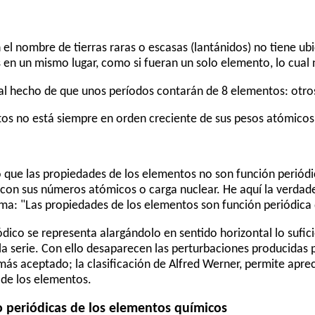
el nombre de tierras raras o escasas (lantánidos) no tiene ubi
 en un mismo lugar, como si fueran un solo elemento, lo cual 
 al hecho de que unos períodos contarán de 8 elementos: otros
ntos no está siempre en orden creciente de sus pesos atómicos
ió que las propiedades de los elementos no son función periód
 con sus números atómicos o carga nuclear. He aquí la verda
stema: "Las propiedades de los elementos son función periódic
ico se representa alargándolo en sentido horizontal lo sufic
 serie. Con ello desaparecen las perturbaciones producidas p
 más aceptado; la clasificación de Alfred Werner, permite aprec
 de los elementos.
o periódicas de los elementos químicos