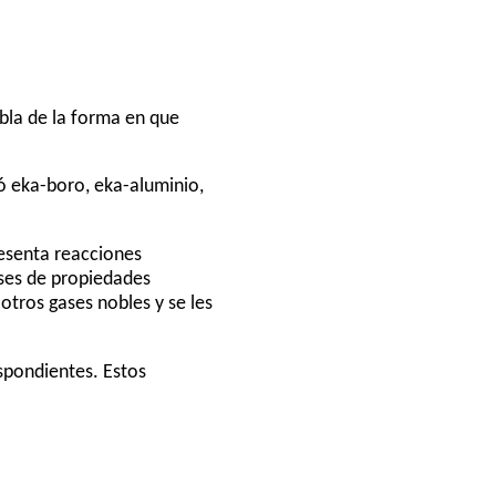
abla de la forma en que
mó eka-boro, eka-aluminio,
esenta reacciones
ases de propiedades
otros gases nobles y se les
spondientes. Estos