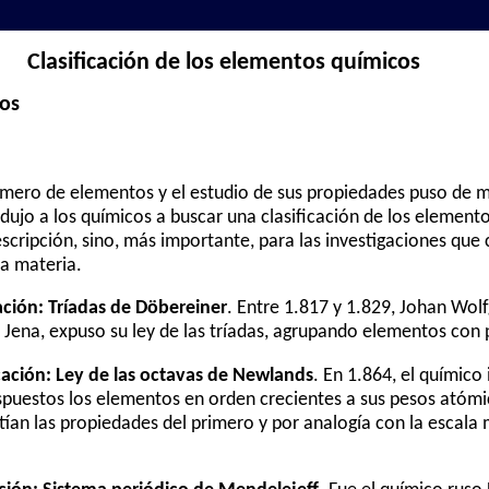
Clasificación de los elementos químicos
tos
úmero de elementos y el estudio de sus propiedades puso de m
ndujo a los químicos a buscar una clasificación de los element
descripción, sino, más importante, para las investigaciones qu
a materia.
cación: Tríadas de Döbereiner
. Entre 1.817 y 1.829, Johan Wol
 Jena, expuso su ley de las tríadas, agrupando elementos co
cación: Ley de las octavas de Newlands
. En 1.864, el químico
puestos los elementos en orden crecientes a sus pesos atómi
tían las propiedades del primero y por analogía con la escala 