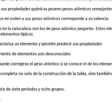
 sus propiedades químicas poseen pesos atómicos semejantes 
os en orden a sus pesos atómicos corresponde a su valencia
s en la naturaleza son los de peso atómico pequeño. Estos e
 elementos típicos
racteriza un elemento y permite predecir sus propiedades
imiento de elementos aún desconocidos
uede corregirse el peso atómico si se conoce el de los eleme
 completa no solo de la construcción de la tabla, sino tambié
ta de siete períodos y ocho grupos.
.