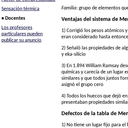
Familia
: grupo de elementos qu
Sensación térmica
• Docentes
Ventajas del sistema de Me
Los profesores
1) Corrigió los pesos atómicos y
particulares pueden
eran considerado hasta entonc
publicar su anuncio
2) Señaló las propiedades de al
y eka-silicio
3) En 1.894 William Ramsay des
químicas y carecía de un lugar 
similares y que todos juntos for
asignó el grupo cero
4) Todos los huecos que dejó en
presentaban propiedades similar
Defectos de la tabla de Men
1) No tiene un lugar fijo para el