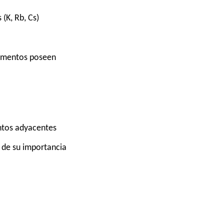
(K, Rb, Cs)
lementos poseen
ntos adyacentes
n de su importancia