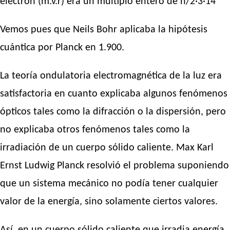
electrón (m.v.r) era un múltiplo entero de h/2·3·14
Vemos pues que Neils Bohr aplicaba la hipótesis
cuántica por Planck en 1.900.
La teoría ondulatoria electromagnética de la luz era
satisfactoria en cuanto explicaba algunos fenómenos
ópticos tales como la difracción o la dispersión, pero
no explicaba otros fenómenos tales como la
irradiación de un cuerpo sólido caliente. Max Karl
Ernst Ludwig Planck resolvió el problema suponiendo
que un sistema mecánico no podía tener cualquier
valor de la energía, sino solamente ciertos valores.
Así, en un cuerpo sólido caliente que irradia energía,