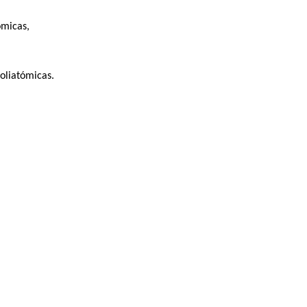
ómicas,
oliatómicas.