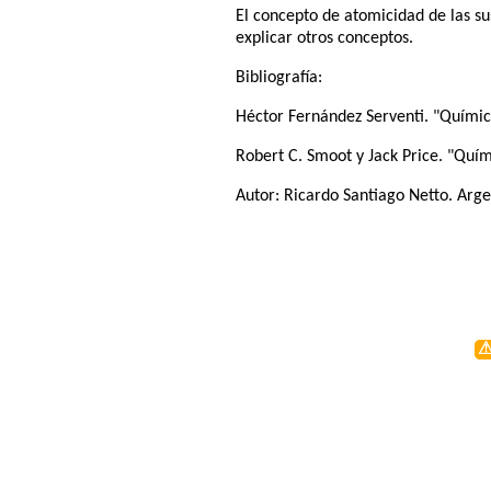
El concepto de atomicidad de las su
explicar otros conceptos.
Bibliografía:
Héctor Fernández Serventi. "Química
Robert C. Smoot y Jack Price. "Quím
Autor:
Ricardo Santiago Netto
. Arg