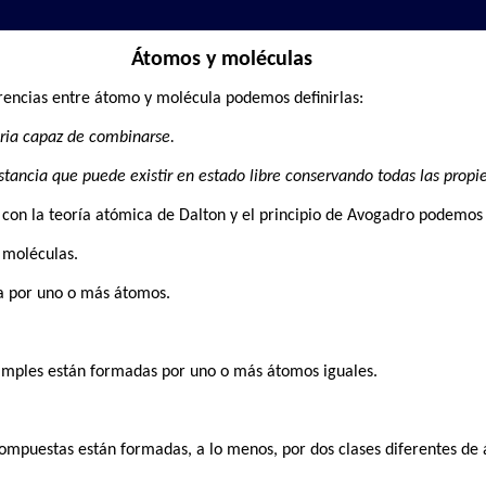
Átomos y moléculas
erencias entre átomo y molécula podemos definirlas:
ria capaz de combinarse.
tancia que puede existir en estado libre conservando todas las propi
 con la teoría atómica de Dalton y el principio de Avogadro podemos 
 moléculas.
a por uno o más átomos.
 simples están formadas por uno o más átomos iguales.
compuestas están formadas, a lo menos, por dos clases diferentes de