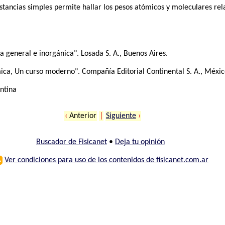
stancias simples permite hallar los pesos atómicos y moleculares rel
 general e inorgánica". Losada S. A., Buenos Aires.
ica, Un curso moderno". Compañía Editorial Continental S. A., Méxic
entina
‹
Anterior
|
Siguiente
›
Buscador de Fisicanet
•
Deja tu opinión
⚠
Ver condiciones para uso de los contenidos de fisicanet.com.ar