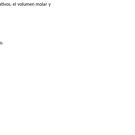
ativos, el volumen molar y
o.