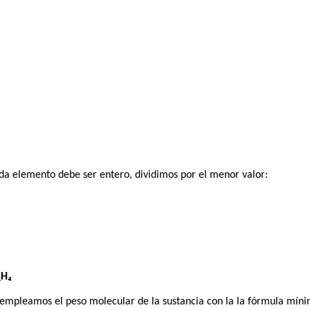
a elemento debe ser entero, dividimos por el menor valor:
₁H₄
 empleamos el peso molecular de la sustancia con la la fórmula míni