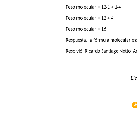
Peso molecular = 12·1 + 1·4
Peso molecular = 12 + 4
Peso molecular = 16
Respuesta, la fórmula molecular es
Resolvió:
Ricardo Santiago Netto
. A
Eje