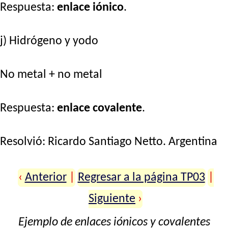
Respuesta:
enlace iónico
.
j) Hidrógeno y yodo
No metal + no metal
Respuesta:
enlace covalente
.
Resolvió:
Ricardo Santiago Netto
. Argentina
‹
Anterior
|
Regresar a la página TP03
|
Siguiente
›
Ejemplo de enlaces iónicos y covalentes