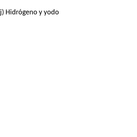
j) Hidrógeno y yodo