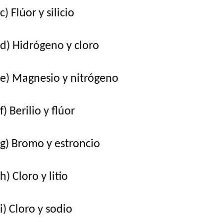
c) Flúor y silicio
d) Hidrógeno y cloro
e) Magnesio y nitrógeno
f) Berilio y flúor
g) Bromo y estroncio
h) Cloro y litio
i) Cloro y sodio