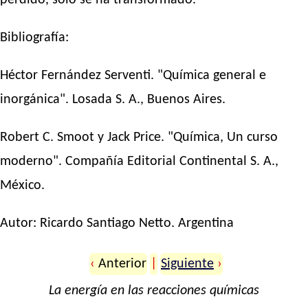
perdido, solo se ha transformado.
Bibliografía:
Héctor Fernández Serventi. "Química general e
inorgánica". Losada S. A., Buenos Aires.
Robert C. Smoot y Jack Price. "Química, Un curso
moderno". Compañía Editorial Continental S. A.,
México.
Autor:
Ricardo Santiago Netto
. Argentina
‹
Anterior
|
Siguiente
›
La energía en las reacciones químicas