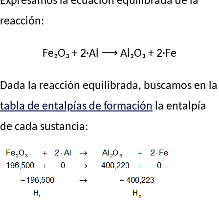
Expresamos la ecuación equilibrada de la
reacción:
Fe₂O₃ + 2·Al ⟶ Al₂O₃ + 2·Fe
Dada la reacción equilibrada, buscamos en la
tabla de entalpías de formación
la entalpía
de cada sustancia: