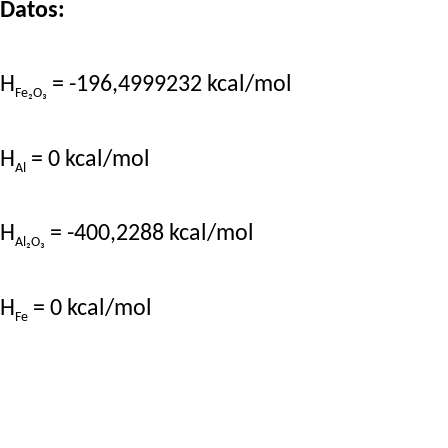
Datos:
H
= -196,4999232 kcal/mol
Fe₂O₃
H
= 0 kcal/mol
Al
H
= -400,2288 kcal/mol
Al₂O₃
H
= 0 kcal/mol
Fe