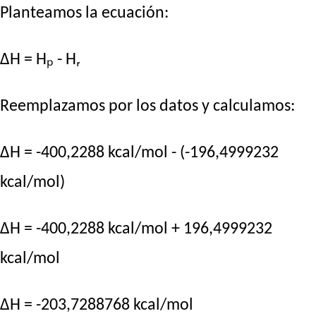
Planteamos la ecuación:
ΔH = Hₚ - Hᵣ
Reemplazamos por los datos y calculamos:
ΔH = -400,2288 kcal/mol - (-196,4999232
kcal/mol)
ΔH = -400,2288 kcal/mol + 196,4999232
kcal/mol
ΔH = -203,7288768 kcal/mol