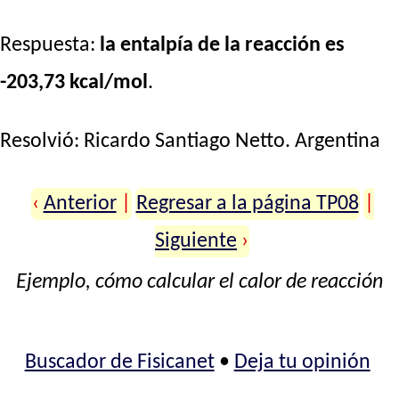
Respuesta:
la entalpía de la reacción es
-203,73 kcal/mol
.
Resolvió:
Ricardo Santiago Netto
. Argentina
‹
Anterior
|
Regresar a la página TP08
|
Siguiente
›
Ejemplo, cómo calcular el calor de reacción
Buscador de Fisicanet
•
Deja tu opinión