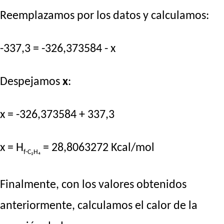
Reemplazamos por los datos y calculamos:
-337,3 = -326,373584 - x
Despejamos
x
:
x = -326,373584 + 337,3
x = H
= 28,8063272 Kcal/mol
f-C₂H₄
Finalmente, con los valores obtenidos
anteriormente, calculamos el calor de la