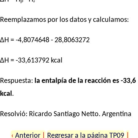
Reemplazamos por los datos y calculamos:
ΔH = -4,8074648 - 28,8063272
ΔH = -33,613792 kcal
Respuesta:
la entalpía de la reacción es -33,6
kcal
.
Resolvió:
Ricardo Santiago Netto
. Argentina
‹
Anterior
|
Regresar a la página TP09
|