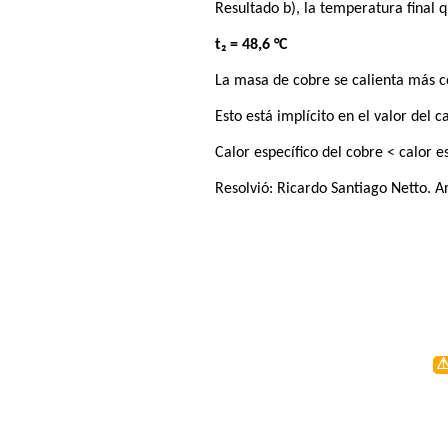
Resultado b), la temperatura final 
t₂ = 48,6 °C
La masa de cobre se calienta más c
Esto está implícito en el valor del 
Calor específico del cobre < calor e
Resolvió:
Ricardo Santiago Netto
. A