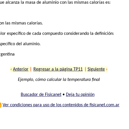
que alcanza la masa de aluminio con las mismas calorías es:
on las mismas calorías.
calor específico de cada compuesto considerando la definición:
specífico del aluminio.
rgentina
‹
Anterior
|
Regresar a la página TP11
|
Siguiente
›
Ejemplo, cómo calcular la temperatura final
Buscador de Fisicanet
•
Deja tu opinión
⚠
Ver condiciones para uso de los contenidos de fisicanet.com.ar