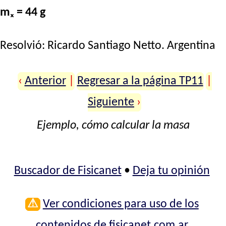
mₓ = 44 g
Resolvió:
Ricardo Santiago Netto
. Argentina
‹
Anterior
|
Regresar a la página TP11
|
Siguiente
›
Ejemplo, cómo calcular la masa
Buscador de Fisicanet
•
Deja tu opinión
⚠
Ver condiciones para uso de los
contenidos de fisicanet.com.ar