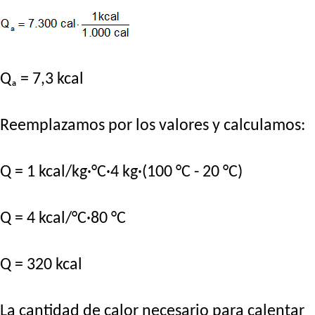
Qₐ = 7,3 kcal
Reemplazamos por los valores y calculamos:
Q = 1 kcal/kg·°C·4 kg·(100 °C - 20 °C)
Q = 4 kcal/°C·80 °C
Q = 320 kcal
La cantidad de calor necesario para calentar