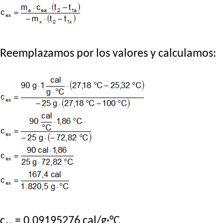
Reemplazamos por los valores y calculamos:
cₑₓ = 0,09195276 cal/g·°C