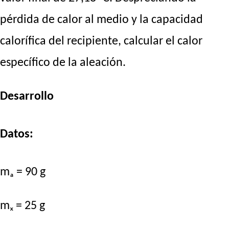
pérdida de calor al medio y la capacidad
calorífica del recipiente, calcular el calor
específico de la aleación.
Desarrollo
Datos:
mₐ = 90 g
mₓ = 25 g