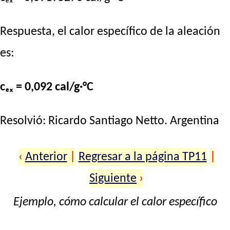
Respuesta, el calor específico de la aleación
es:
cₑₓ = 0,092 cal/g·°C
Resolvió:
Ricardo Santiago Netto
. Argentina
‹
Anterior
|
Regresar a la página TP11
|
Siguiente
›
Ejemplo, cómo calcular el calor específico