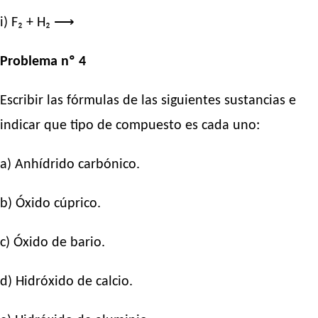
i) F₂ + H₂ ⟶
Problema nº 4
Escribir las fórmulas de las siguientes sustancias e
indicar que tipo de compuesto es cada uno:
a) Anhídrido carbónico.
b) Óxido cúprico.
c) Óxido de bario.
d) Hidróxido de calcio.