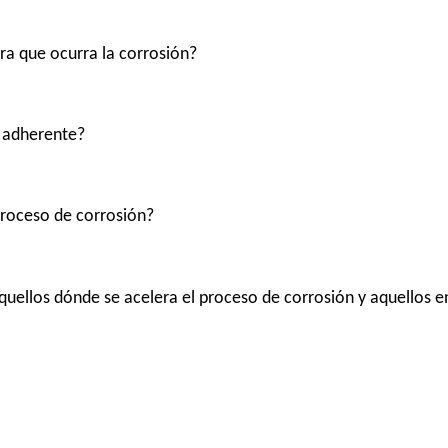
ra que ocurra la corrosión?
s adherente?
 proceso de corrosión?
aquellos dónde se acelera el proceso de corrosión y aquellos en