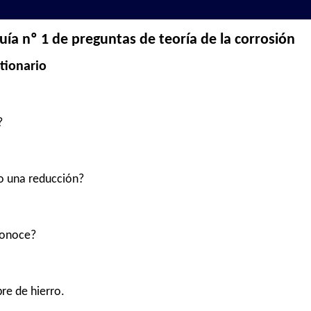
uía nº 1 de preguntas de teoría de la corrosión
tionario
?
 o una reducción?
conoce?
re de hierro.