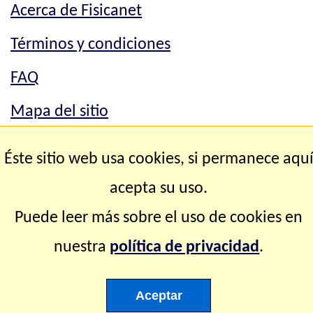
Acerca de Fisicanet
Términos y condiciones
FAQ
Mapa del sitio
Mapa del sitio
Éste sitio web usa cookies, si permanece aqu
Contacto
acepta su uso.
Puede leer más sobre el uso de cookies en
Copyright © 2.000-2.028 Fisicanet ® Todos los
nuestra
política de privacidad
.
derechos reservados