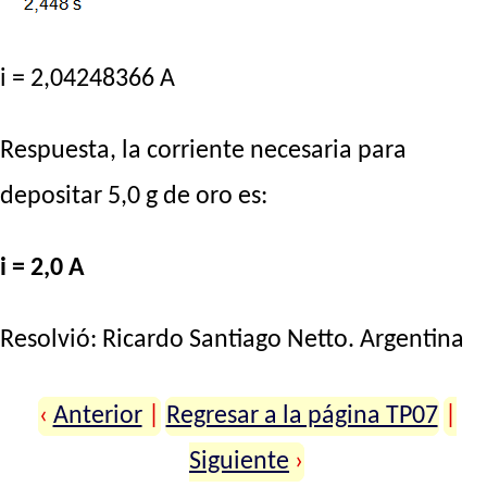
i = 2,04248366 A
Respuesta, la corriente necesaria para
depositar 5,0 g de oro es:
i = 2,0 A
Resolvió:
Ricardo Santiago Netto
. Argentina
‹
Anterior
|
Regresar a la página TP07
|
Siguiente
›