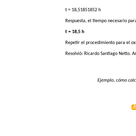
t = 18,51851852 h
Respuesta, el tiempo necesario par
t = 18,5 h
Repetir el procedimiento para el ox
Resolvió:
Ricardo Santiago Netto
. A
Ejemplo, cómo calc