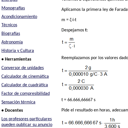
Monografías
Aplicamos la primera ley de Farada
Acondicionamiento
m = ζ·i·t
Técnicos
Despejamos
t
:
Biografías
Astronomía
Historia y Cultura
Reemplazamos por los valores dado
• Herramientas
Conversor de unidades
Calculador de cinemática
Calculador de cuadrática
Factor de compresibilidad
t = 66.666,66667 s
Sensación térmica
Pide el resultado en horas, adecuam
• Docentes
Los profesores particulares
pueden publicar su anuncio