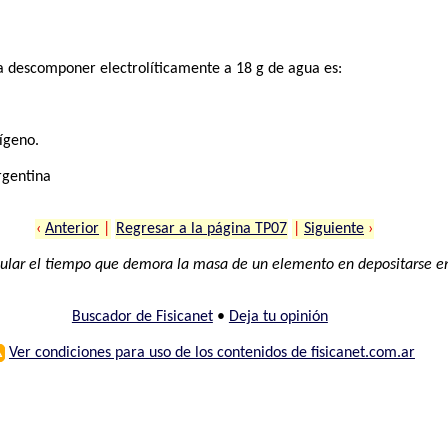
a descomponer electrolíticamente a 18 g de agua es:
ígeno.
rgentina
‹
Anterior
|
Regresar a la página TP07
|
Siguiente
›
ular el tiempo que demora la masa de un elemento en depositarse en
Buscador de Fisicanet
•
Deja tu opinión
⚠
Ver condiciones para uso de los contenidos de fisicanet.com.ar