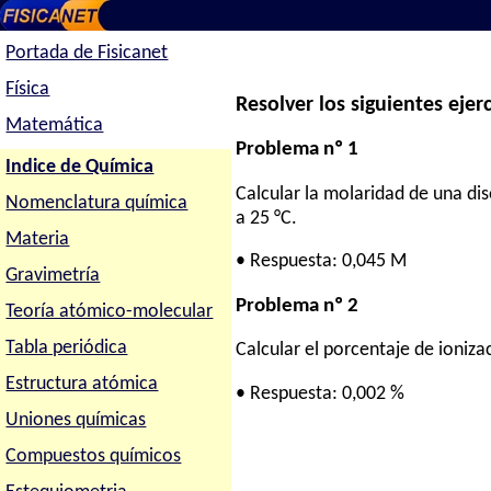
Portada de Fisicanet
Física
Resolver los siguientes ejerc
Matemática
Problema nº 1
Indice de Química
Calcular la molaridad de una dis
Nomenclatura química
a 25 °C.
Materia
• Respuesta: 0,045 M
Gravimetría
Problema nº 2
Teoría atómico-molecular
Tabla periódica
Calcular el porcentaje de ioniza
Estructura atómica
• Respuesta: 0,002 %
Uniones químicas
Compuestos químicos