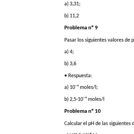
a) 3,31;
b) 11,2
Problema nº 9
Pasar los siguientes valores de p
a) 4;
b) 3,6
• Respuesta:
a) 10⁻⁴ moles/l;
b) 2,5·10⁻⁴ moles/l
Problema nº 10
Calcular el pH de las siguientes 