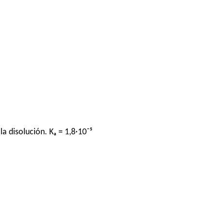
a disolución. Kₐ = 1,8·10⁻⁵