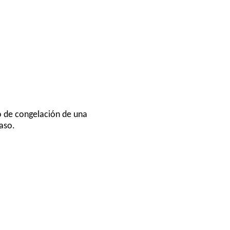
to de congelación de una
caso.