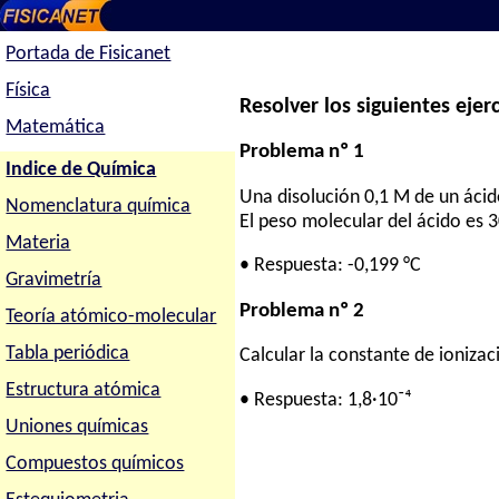
Portada de Fisicanet
Física
Resolver los siguientes ejerc
Matemática
Problema nº 1
Indice de Química
Una disolución 0,1 M de un ácido
Nomenclatura química
El peso molecular del ácido es 
Materia
• Respuesta: -0,199 °C
Gravimetría
Problema nº 2
Teoría atómico-molecular
Tabla periódica
Calcular la constante de ioniza
Estructura atómica
• Respuesta: 1,8·10⁻⁴
Uniones químicas
Compuestos químicos