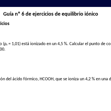
Guía nº 6 de ejercicios de equilibrio iónico
icios
 (ρᵣ = 1,01) está ionizado en un 4,5 %. Calcular el punto de co
300.
ción del ácido fórmico, HCOOH, que se ioniza un 4,2 % en una d