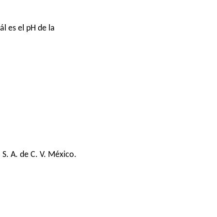
l es el pH de la
S. A. de C. V. México.