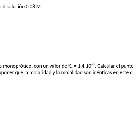
a disolución 0,08 M.
o monoprótico, con un valor de Kₐ = 1,4·10⁻³. Calcular el pun
uponer que la molaridad y la molalidad son idénticas en este 