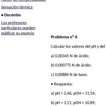
Sensación térmica
• Docentes
Los profesores
particulares pueden
publicar su anuncio
Problema nº 6
Calcular los valores del pH y de
a) 0,00345 N de ácido;
b) 0,000775 N de ácido;
c) 0,00886 N de base.
• Respuesta:
a) pH = 2,46; pOH = 11,54;
b) pH = 3,11; pOH = 10,89;