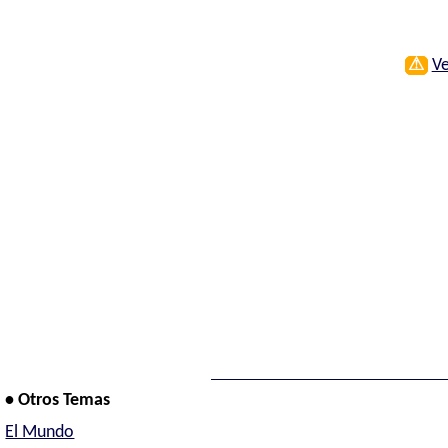
⚠
Ve
• Otros Temas
El Mundo