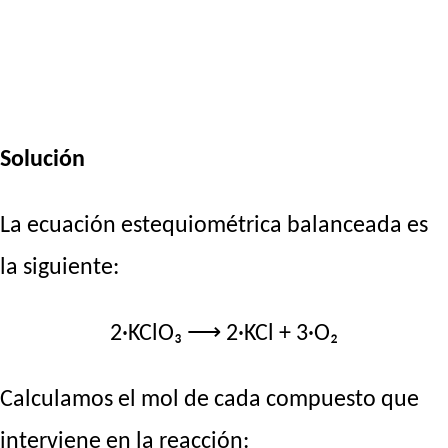
Solución
La ecuación estequiométrica balanceada es
la siguiente:
2·KClO₃ ⟶ 2·KCl + 3·O₂
Calculamos el mol de cada compuesto que
interviene en la reacción: