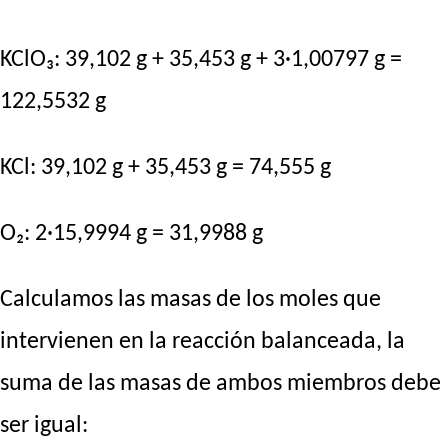
KClO₃: 39,102 g + 35,453 g + 3·1,00797 g =
122,5532 g
KCl: 39,102 g + 35,453 g = 74,555 g
O₂: 2·15,9994 g = 31,9988 g
Calculamos las masas de los moles que
intervienen en la reacción balanceada, la
suma de las masas de ambos miembros debe
ser igual: