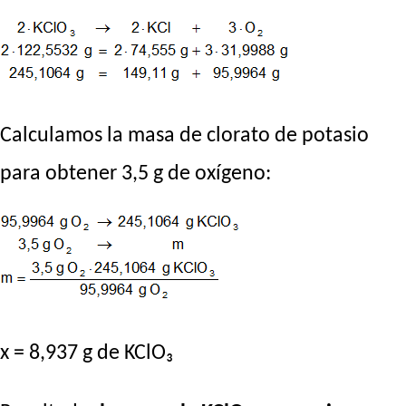
Calculamos la masa de clorato de potasio
para obtener 3,5 g de oxígeno:
x = 8,937 g de KClO₃