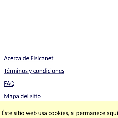
Acerca de Fisicanet
Términos y condiciones
FAQ
Mapa del sitio
Mapa del sitio
Éste sitio web usa cookies, si permanece aqu