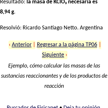
Resultado:
la masa de KClO₃ necesaria es
8,94 g
.
Resolvió:
Ricardo Santiago Netto
. Argentina
‹
Anterior
|
Regresar a la página TP06
|
Siguiente
›
Ejemplo, cómo calcular las masas de las
sustancias reaccionantes y de los productos de
reacción
Buscador de Fisicanet
•
Deja tu opinión