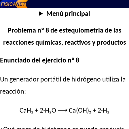
Menú principal
Problema nº 8 de estequiometria de las
reacciones químicas, reactivos y productos
Enunciado del ejercicio nº 8
Un generador portátil de hidrógeno utiliza la
reacción:
CaH₂ + 2·H₂O ⟶ Ca(OH)₂ + 2·H₂