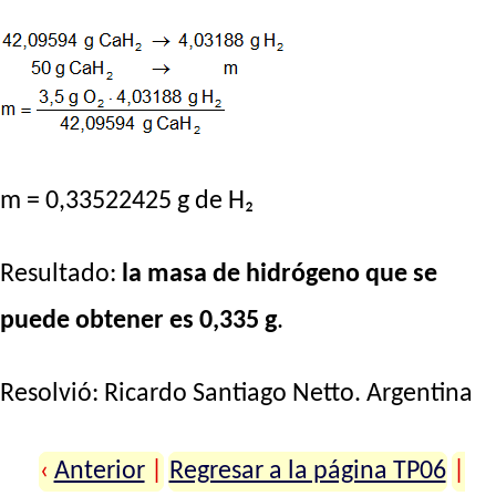
m = 0,33522425 g de H₂
Resultado:
la masa de hidrógeno que se
puede obtener es 0,335 g
.
Resolvió:
Ricardo Santiago Netto
. Argentina
‹
Anterior
|
Regresar a la página TP06
|