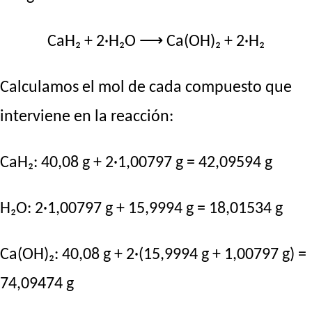
CaH₂ + 2·H₂O ⟶ Ca(OH)₂ + 2·H₂
Calculamos el mol de cada compuesto que
interviene en la reacción:
CaH₂: 40,08 g + 2·1,00797 g = 42,09594 g
H₂O: 2·1,00797 g + 15,9994 g = 18,01534 g
Ca(OH)₂: 40,08 g + 2·(15,9994 g + 1,00797 g) =
74,09474 g