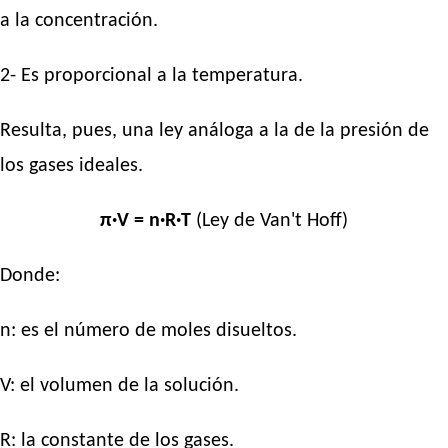
a la concentración.
2- Es proporcional a la temperatura.
Resulta, pues, una ley análoga a la de la presión de
los gases ideales.
π·V = n·R·T
(Ley de Van't Hoff)
Donde:
n: es el número de moles disueltos.
V: el volumen de la solución.
R: la constante de los gases.