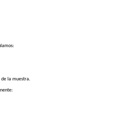
ulamos:
 de la muestra.
nente: