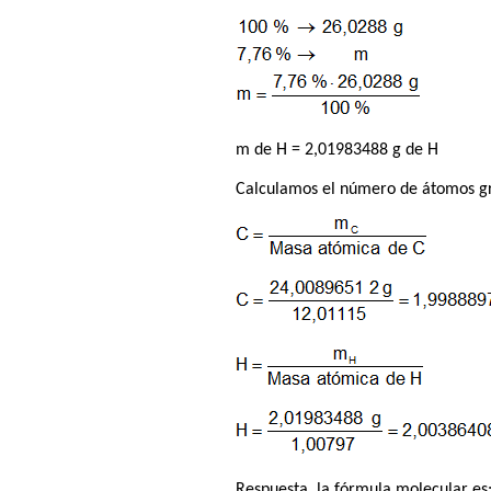
m de H = 2,01983488 g de H
Calculamos el número de átomos gr
Respuesta, la fórmula molecular es