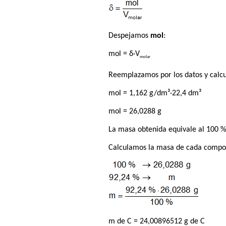
Despejamos
mol
:
mol = δ·V
molar
Reemplazamos por los datos y calc
mol = 1,162 g/dm³·22,4 dm³
mol = 26,0288 g
La masa obtenida equivale al 100 %
Calculamos la masa de cada compo
m de C = 24,00896512 g de C