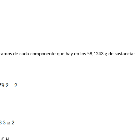
amos de cada componente que hay en los 58,1243 g de sustancia:
:
C₂H₂
.