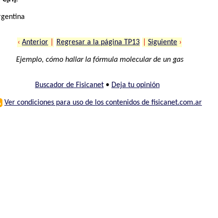
rgentina
‹
Anterior
|
Regresar a la página TP13
|
Siguiente
›
Ejemplo, cómo hallar la fórmula molecular de un gas
Buscador de Fisicanet
•
Deja tu opinión
⚠
Ver condiciones para uso de los contenidos de fisicanet.com.ar