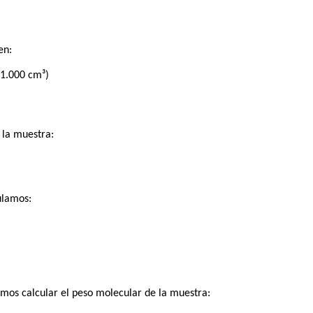
en:
/1.000 cm³)
 la muestra:
ulamos:
os calcular el peso molecular de la muestra: