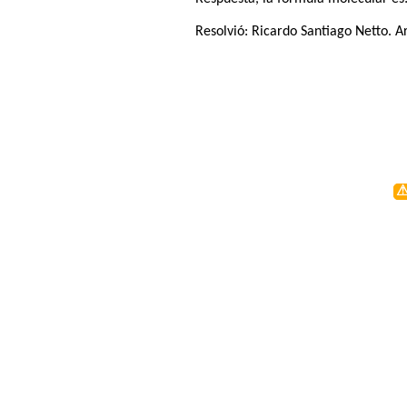
Resolvió:
Ricardo Santiago Netto
. A