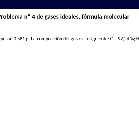
Problema nº 4 de gases ideales, fórmula molecular
esan 0,581 g. La composición del gas es la siguiente: C = 92,24 %; H