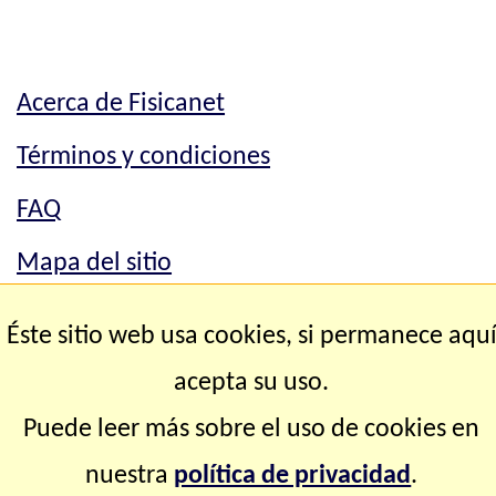
Acerca de Fisicanet
Términos y condiciones
FAQ
Mapa del sitio
Mapa del sitio
Éste sitio web usa cookies, si permanece aqu
Contacto
acepta su uso.
Puede leer más sobre el uso de cookies en
Copyright © 2.000-2.028 Fisicanet ® Todos los
nuestra
política de privacidad
.