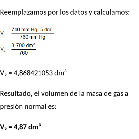
Reemplazamos por los datos y calculamos:
V₂ = 4,868421053 dm³
Resultado, el volumen de la masa de gas a
presión normal es:
V₂ = 4,87 dm³