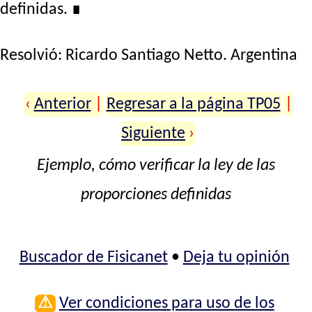
definidas.
∎
Resolvió:
Ricardo Santiago Netto
. Argentina
‹
Anterior
|
Regresar a la página TP05
|
Siguiente
›
Ejemplo, cómo verificar la ley de las
proporciones definidas
Buscador de Fisicanet
•
Deja tu opinión
⚠
Ver condiciones para uso de los