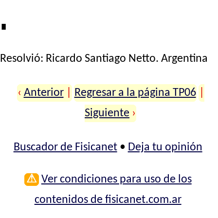
∎
Resolvió:
Ricardo Santiago Netto
. Argentina
‹
Anterior
|
Regresar a la página TP06
|
Siguiente
›
Buscador de Fisicanet
•
Deja tu opinión
⚠
Ver condiciones para uso de los
contenidos de fisicanet.com.ar