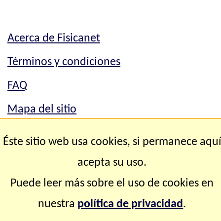
Acerca de Fisicanet
Términos y condiciones
FAQ
Mapa del sitio
Mapa del sitio
Éste sitio web usa cookies, si permanece aqu
Contacto
acepta su uso.
Puede leer más sobre el uso de cookies en
Copyright © 2.000-2.028 Fisicanet ® Todos los
nuestra
política de privacidad
.
derechos reservados