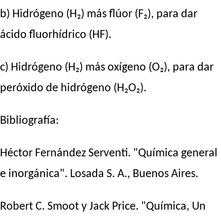
b) Hidrógeno (H₂) más flúor (F₂), para dar
ácido fluorhídrico (HF).
c) Hidrógeno (H₂) más oxígeno (O₂), para dar
peróxido de hidrógeno (H₂O₂).
Bibliografía:
Héctor Fernández Serventi. "Química general
e inorgánica". Losada S. A., Buenos Aires.
Robert C. Smoot y Jack Price. "Química, Un