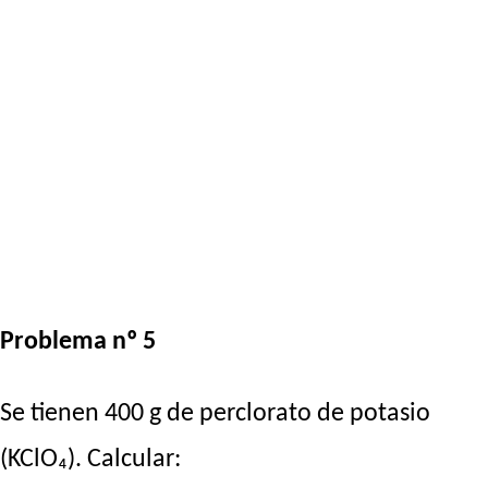
Problema nº 5
Se tienen 400 g de perclorato de potasio
(KClO₄). Calcular: