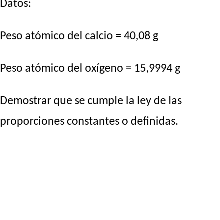
Datos:
Peso atómico del calcio = 40,08 g
Peso atómico del oxígeno = 15,9994 g
Demostrar que se cumple la ley de las
proporciones constantes o definidas.