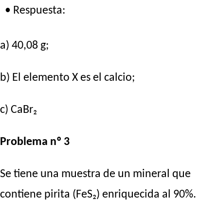
• Respuesta:
a) 40,08 g;
b) El elemento X es el calcio;
c) CaBr₂
Problema nº 3
Se tiene una muestra de un mineral que
contiene pirita (FeS₂) enriquecida al 90%.