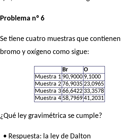
Problema nº 6
Se tiene cuatro muestras que contienen
bromo y oxígeno como sigue:
Br
O
Muestra 1
90,9000
9,1000
Muestra 2
76,9035
23,0965
Muestra 3
66,6422
33,3578
Muestra 4
58,7969
41,2031
¿Qué ley gravimétrica se cumple?
• Respuesta: la ley de Dalton