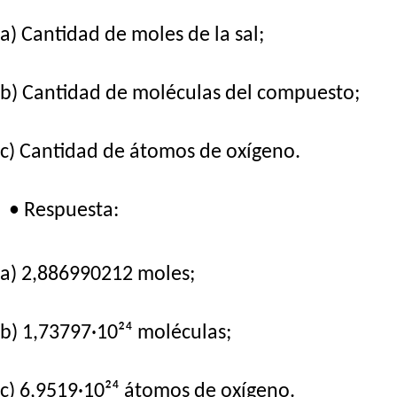
a) Cantidad de moles de la sal;
b) Cantidad de moléculas del compuesto;
c) Cantidad de átomos de oxígeno.
• Respuesta:
a) 2,886990212 moles;
b) 1,73797·10²⁴ moléculas;
c) 6,9519·10²⁴ átomos de oxígeno.