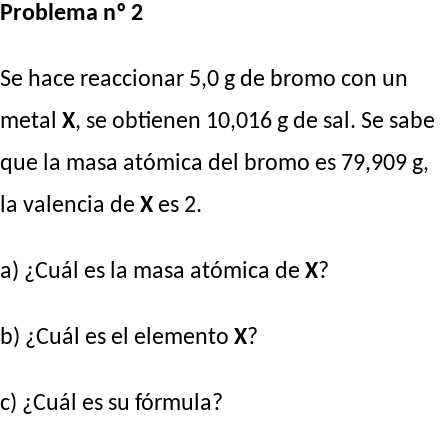
Problema nº 2
Se hace reaccionar 5,0 g de bromo con un
metal
X
, se obtienen 10,016 g de sal. Se sabe
que la masa atómica del bromo es 79,909 g,
la valencia de
X
es 2.
a) ¿Cuál es la masa atómica de
X
?
b) ¿Cuál es el elemento
X
?
c) ¿Cuál es su fórmula?