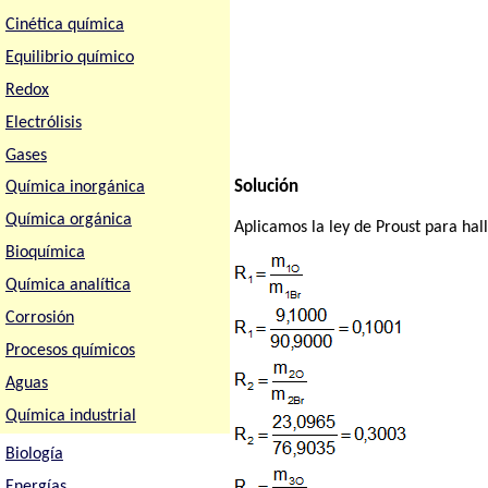
Cinética química
Equilibrio químico
Redox
Electrólisis
Gases
Solución
Química inorgánica
Química orgánica
Aplicamos la ley de Proust para ha
Bioquímica
Química analítica
Corrosión
Procesos químicos
Aguas
Química industrial
Biología
Energías