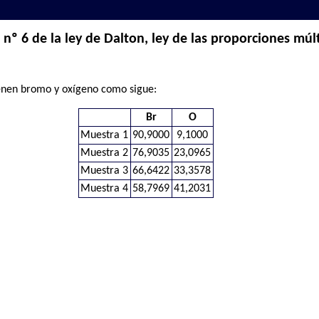
nº 6 de la ley de Dalton, ley de las proporciones múl
ienen bromo y oxígeno como sigue:
Br
O
Muestra 1
90,9000
9,1000
Muestra 2
76,9035
23,0965
Muestra 3
66,6422
33,3578
Muestra 4
58,7969
41,2031