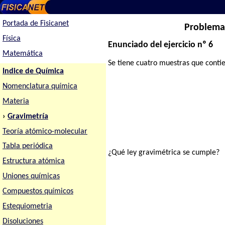
Portada de Fisicanet
Problema 
Física
Enunciado del ejercicio nº 6
Matemática
Se tiene cuatro muestras que cont
Indice de Química
Nomenclatura química
Materia
›
Gravimetría
Teoría atómico-molecular
Tabla periódica
¿Qué ley gravimétrica se cumple?
Estructura atómica
Uniones químicas
Compuestos químicos
Estequiometria
Disoluciones