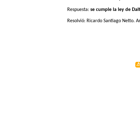
Respuesta:
se cumple la ley de Dal
Resolvió:
Ricardo Santiago Netto
. A