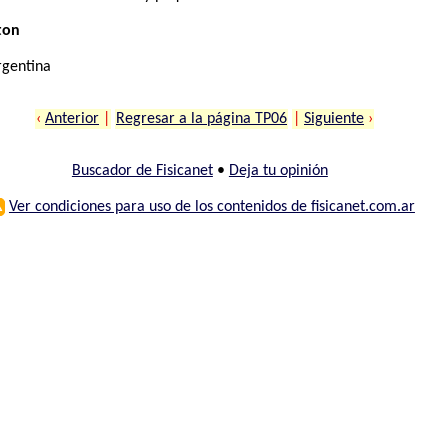
ton
rgentina
‹
Anterior
|
Regresar a la página TP06
|
Siguiente
›
Buscador de Fisicanet
•
Deja tu opinión
⚠
Ver condiciones para uso de los contenidos de fisicanet.com.ar