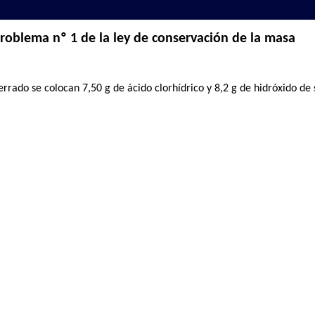
roblema nº 1 de la ley de conservación de la masa
rado se colocan 7,50 g de ácido clorhídrico y 8,2 g de hidróxido de s