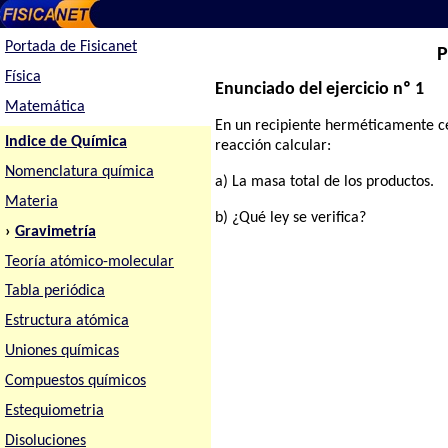
Portada de Fisicanet
P
Física
Enunciado del ejercicio nº 1
Matemática
En un recipiente herméticamente cer
Indice de Química
reacción calcular:
Nomenclatura química
a) La masa total de los productos.
Materia
b) ¿Qué ley se verifica?
›
Gravimetría
Teoría atómico-molecular
Tabla periódica
Estructura atómica
Uniones químicas
Compuestos químicos
Estequiometria
Disoluciones