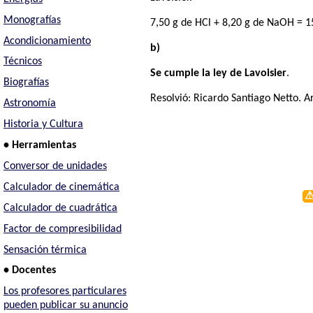
Monografías
7,50 g de HCl + 8,20 g de NaOH = 1
Acondicionamiento
b)
Técnicos
Se cumple la ley de Lavoisier
.
Biografías
Resolvió:
Ricardo Santiago Netto
. A
Astronomía
Historia y Cultura
• Herramientas
Conversor de unidades
Calculador de cinemática
Calculador de cuadrática
Factor de compresibilidad
Sensación térmica
• Docentes
Los profesores particulares
pueden publicar su anuncio