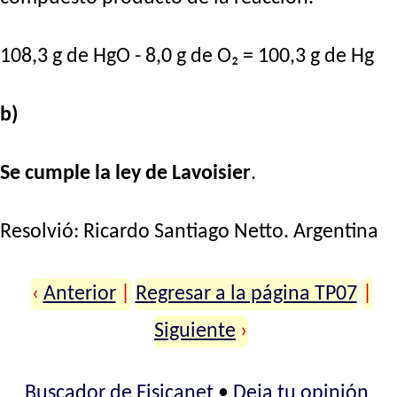
108,3 g de HgO - 8,0 g de O₂ = 100,3 g de Hg
b)
Se cumple la ley de Lavoisier
.
Resolvió:
Ricardo Santiago Netto
. Argentina
‹
Anterior
|
Regresar a la página TP07
|
Siguiente
›
Buscador de Fisicanet
•
Deja tu opinión