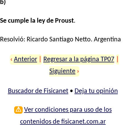
b)
Se cumple la ley de Proust
.
Resolvió:
Ricardo Santiago Netto
. Argentina
‹
Anterior
|
Regresar a la página TP07
|
Siguiente
›
Buscador de Fisicanet
•
Deja tu opinión
⚠
Ver condiciones para uso de los
contenidos de fisicanet.com.ar