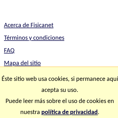
Acerca de Fisicanet
Términos y condiciones
FAQ
Mapa del sitio
Mapa del sitio
Éste sitio web usa cookies, si permanece aqu
Contacto
acepta su uso.
Puede leer más sobre el uso de cookies en
Copyright © 2.000-2.028 Fisicanet ® Todos los
nuestra
política de privacidad
.