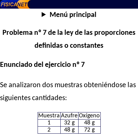
Menú principal
Problema nº 7 de la ley de las proporciones
definidas o constantes
Enunciado del ejercicio nº 7
Se analizaron dos muestras obteniéndose las
siguientes cantidades:
Muestra
Azufre
Oxígeno
1
32 g
48 g
2
48 g
72 g