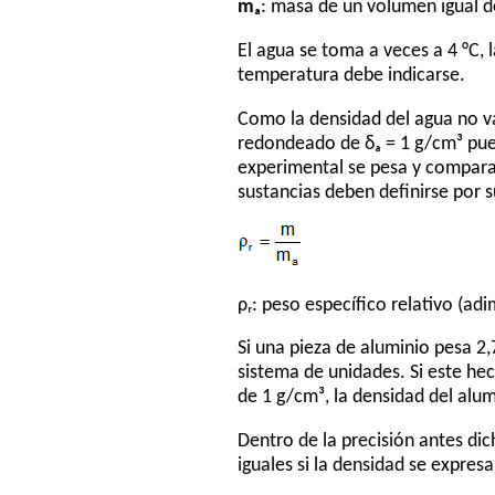
mₐ
: masa de un volumen igual d
El agua se toma a veces a 4 °C, 
temperatura debe indicarse.
Como la densidad del agua no va
redondeado de δₐ = 1 g/cm³ pued
experimental se pesa y compara 
sustancias deben definirse por 
ρᵣ: peso específico relativo (ad
Si una pieza de aluminio pesa 2,
sistema de unidades. Si este hec
de 1 g/cm³, la densidad del alum
Dentro de la precisión antes dic
iguales si la densidad se expres