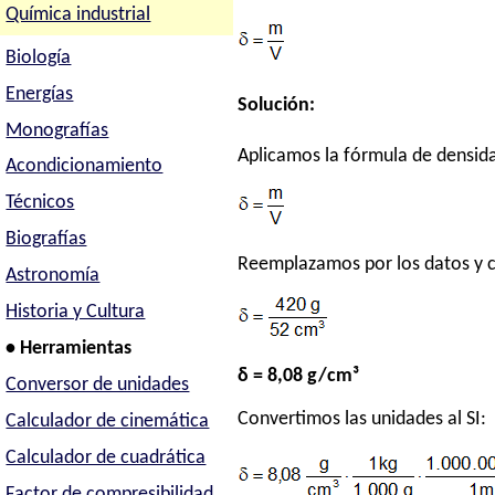
Química industrial
Biología
Energías
Solución:
Monografías
Aplicamos la fórmula de densid
Acondicionamiento
Técnicos
Biografías
Reemplazamos por los datos y 
Astronomía
Historia y Cultura
• Herramientas
δ = 8,08 g/cm³
Conversor de unidades
Convertimos las unidades al SI:
Calculador de cinemática
Calculador de cuadrática
Factor de compresibilidad