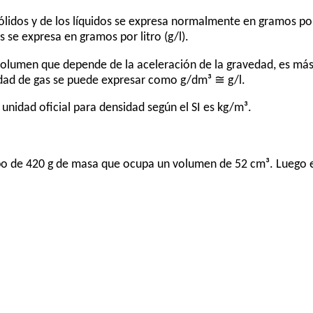
sólidos y de los líquidos se expresa normalmente en gramos p
s se expresa en gramos por litro (g/l).
 volumen que depende de la aceleración de la gravedad, es má
idad de gas se puede expresar como g/dm³ ≅ g/l.
unidad oficial para densidad según el SI es kg/m³.
rpo de 420 g de masa que ocupa un volumen de 52 cm³. Luego 