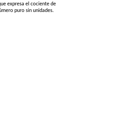
que expresa el cociente de
número puro sin unidades.