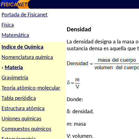
Portada de Fisicanet
Física
Densidad
Matemática
La densidad designa a la masa 
Indice de Química
sustancia densa es aquella que
Nomenclatura química
›
Materia
Gravimetría
Teoría atómico-molecular
Tabla periódica
Donde:
Estructura atómica
δ: densidad.
Uniones químicas
m: masa
Compuestos químicos
V: volumen.