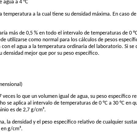
e agua a 4 °C
la temperatura a la cual tiene su densidad máxima. En caso de 
ría más de 0,5 % en todo el intervalo de temperaturas de 0 °C 
e utilizarse como normal para los cálculos de pesos específi
con el agua a la temperatura ordinaria del laboratorio. Si se 
su densidad mejor que por su peso específico.
imensional)
7 veces lo que un volumen igual de agua, su peso específico rel
ho se aplica al intervalo de temperaturas de 0 °C a 30 °C en q
inio es de 2,7 g/cm³.
ha, la densidad y el peso específico relativo de cualquier su
a en g/cm³.