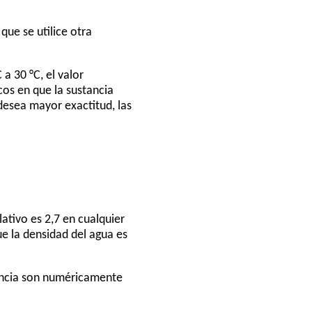
que se utilice otra
a 30 °C, el valor
cos en que la sustancia
desea mayor exactitud, las
ativo es 2,7 en cualquier
ue la densidad del agua es
stancia son numéricamente