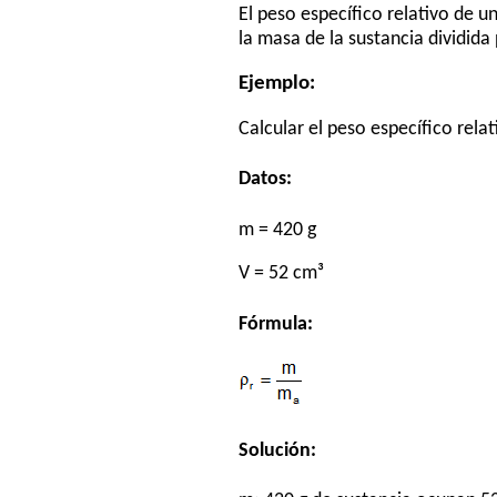
El peso específico relativo de 
la masa de la sustancia dividid
Ejemplo:
Calcular el peso específico rela
Datos:
m = 420 g
V = 52 cm³
Fórmula:
Solución: