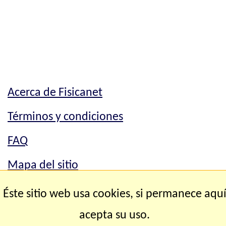
Acerca de Fisicanet
Términos y condiciones
FAQ
Mapa del sitio
Mapa del sitio
Éste sitio web usa cookies, si permanece aqu
Contacto
acepta su uso.