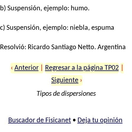
b) Suspensión, ejemplo: humo.
c) Suspensión, ejemplo: niebla, espuma
Resolvió:
Ricardo Santiago Netto
. Argentina
‹
Anterior
|
Regresar a la página TP02
|
Siguiente
›
Tipos de dispersiones
Buscador de Fisicanet
•
Deja tu opinión