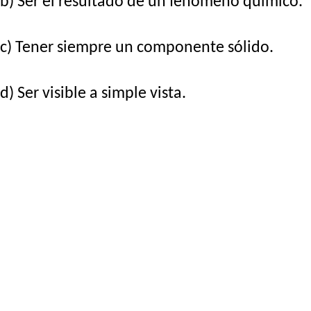
b) Ser el resultado de un fenómeno químico.
c) Tener siempre un componente sólido.
d) Ser visible a simple vista.