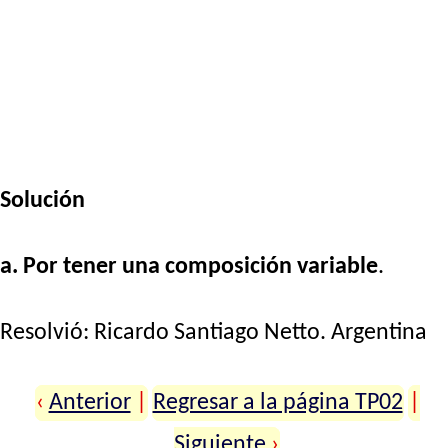
Solución
a. Por tener una composición variable
.
Resolvió:
Ricardo Santiago Netto
. Argentina
‹
Anterior
|
Regresar a la página TP02
|
Siguiente
›