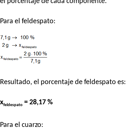
el porcentaje de cada componente.
Para el feldespato:
Resultado, el porcentaje de feldespato es:
x
= 28,17 %
feldespato
Para el cuarzo: