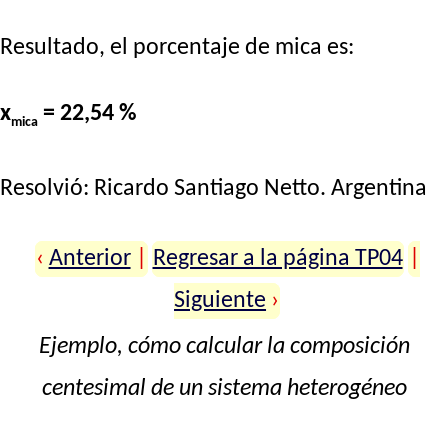
Resultado, el porcentaje de mica es:
x
= 22,54 %
mica
Resolvió:
Ricardo Santiago Netto
. Argentina
‹
Anterior
|
Regresar a la página TP04
|
Siguiente
›
Ejemplo, cómo calcular la composición
centesimal de un sistema heterogéneo